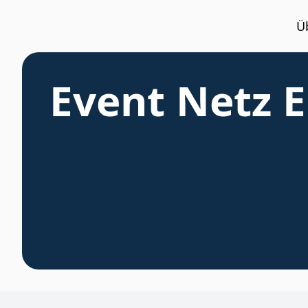
Ü
Event Netz 