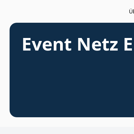
Ü
Event Netz 