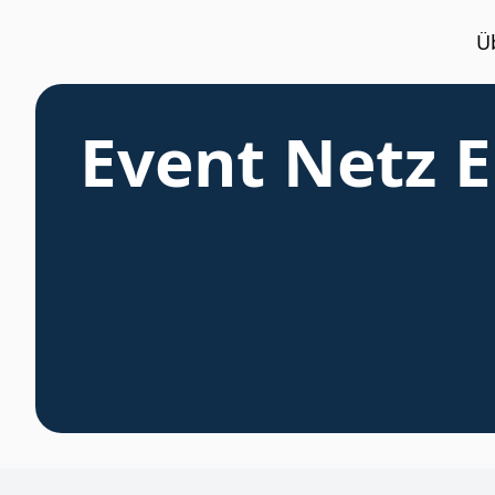
Ü
Event Netz 